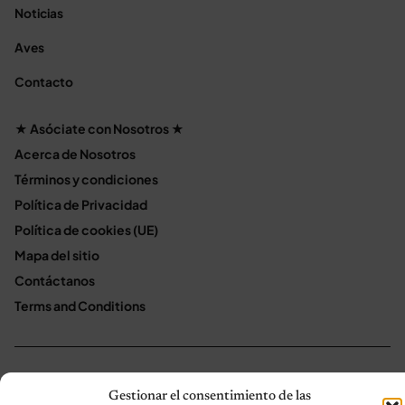
Noticias
Aves
Contacto
★ Asóciate con Nosotros ★
Acerca de Nosotros
Términos y condiciones
Política de Privacidad
Política de cookies (UE)
Mapa del sitio
Contáctanos
Terms and Conditions
© 2026 Notas de Mascotas
Política de privacidad
Gestionar el consentimiento de las