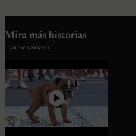
Mira más historias
Ver la lista completa