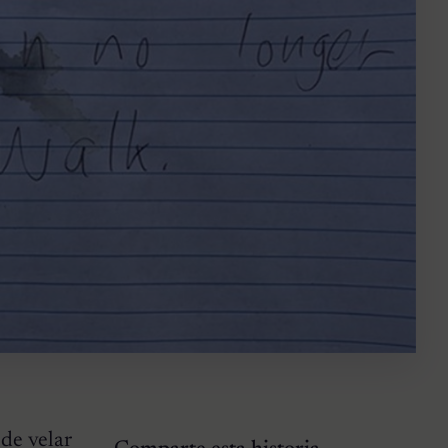
de velar