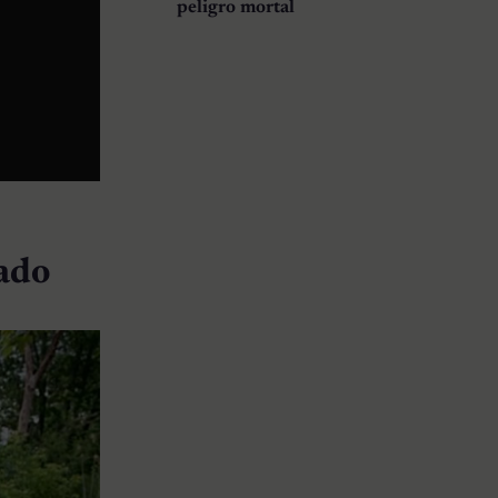
peligro mortal
nado