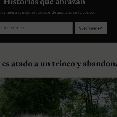
Historias que abrazan
ibe nuestras mejores historias de animales en tu correo.
lectrónico
Suscribirme
↗
 es atado a un trineo y abando