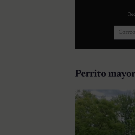
Rec
Correo e
Perrito mayor