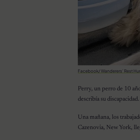
Facebook/ Wanderers’ Rest Hu
Perry, un perro de 10 año
describía su discapacidad.
Una mañana, los trabajad
Cazenovia, New York, lleg