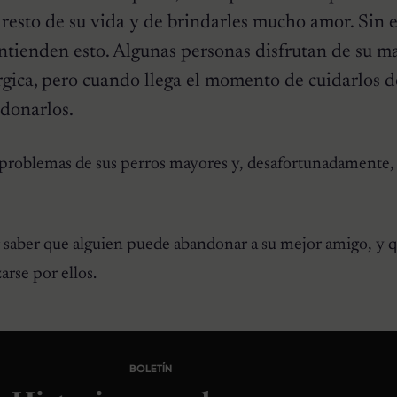
l resto de su vida y de brindarles mucho amor. Sin
ntienden esto. Algunas personas disfrutan de su m
rgica, pero cuando llega el momento de cuidarlos 
ndonarlos.
s problemas de sus perros mayores y, desafortunadamente,
 saber que alguien puede abandonar a su mejor amigo, y 
arse por ellos.
BOLETÍN