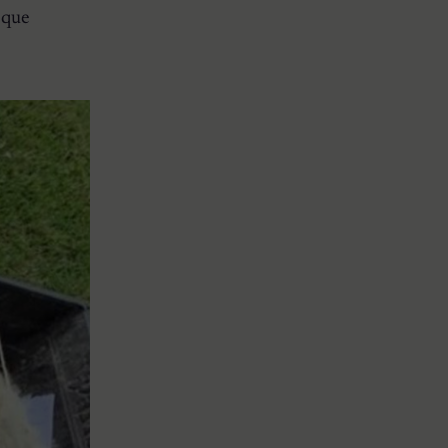
o que