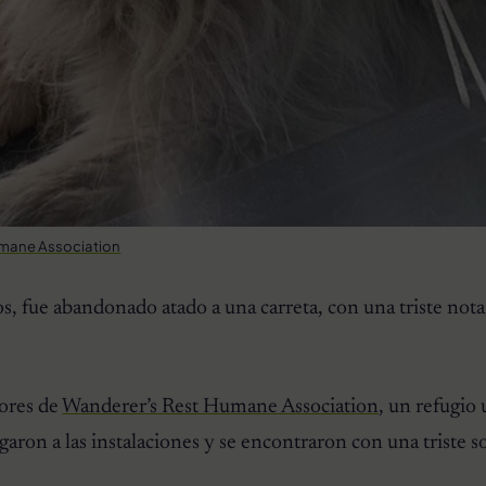
mane Association
s, fue abandonado atado a una carreta, con una triste not
ores de
Wanderer’s Rest Humane Association
, un refugio
aron a las instalaciones y se encontraron con una triste s