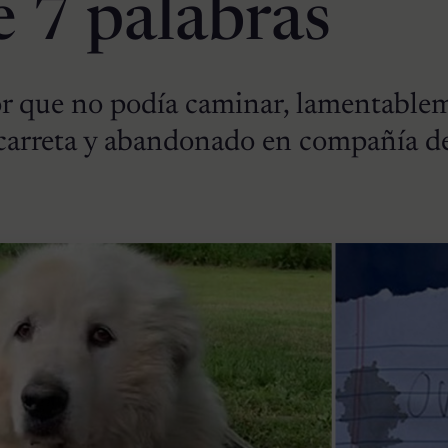
e 7 palabras
r que no podía caminar, lamentable
 carreta y abandonado en compañía d