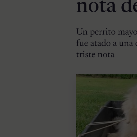
nota d
Un perrito mayo
fue atado a una
triste nota