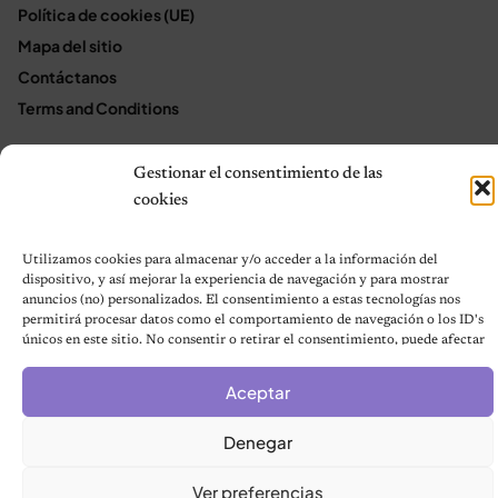
Política de cookies (UE)
Mapa del sitio
Contáctanos
Terms and Conditions
Gestionar el consentimiento de las
© 2026 Notas de Mascotas
cookies
Política de privacidad
Utilizamos cookies para almacenar y/o acceder a la información del
dispositivo, y así mejorar la experiencia de navegación y para mostrar
anuncios (no) personalizados. El consentimiento a estas tecnologías nos
permitirá procesar datos como el comportamiento de navegación o los ID's
únicos en este sitio. No consentir o retirar el consentimiento, puede afectar
negativamente a ciertas características y funciones.
Aceptar
Denegar
Ver preferencias