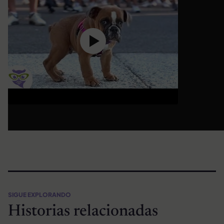
SIGUE EXPLORANDO
Historias relacionadas