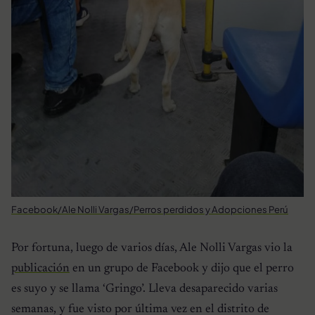
Facebook/Ale Nolli Vargas/Perros perdidos y Adopciones Perú
Por fortuna, luego de varios días, Ale Nolli Vargas vio la
publicación
en un grupo de Facebook y dijo que el perro
es suyo y se llama ‘Gringo’. Lleva desaparecido varias
semanas, y fue visto por última vez en el distrito de