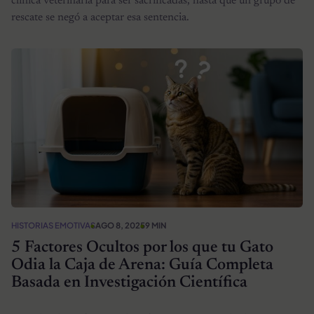
clínica veterinaria para ser sacrificadas, hasta que un grupo de
rescate se negó a aceptar esa sentencia.
HISTORIAS EMOTIVAS
AGO 8, 2025
9 MIN
5 Factores Ocultos por los que tu Gato
Odia la Caja de Arena: Guía Completa
Basada en Investigación Científica