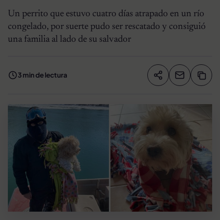
Un perrito que estuvo cuatro días atrapado en un río
congelado, por suerte pudo ser rescatado y consiguió
una familia al lado de su salvador
3 min de lectura
Compartir artíc
Copia
Compartir