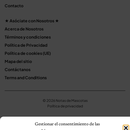
Contacto
★ Asóciate con Nosotros ★
Acerca de Nosotros
Términos y condiciones
Política de Privacidad
Política de cookies (UE)
Mapa del sitio
Contáctanos
Terms and Conditions
© 2026 Notas de Mascotas
Política de privacidad
Gestionar el consentimiento de las