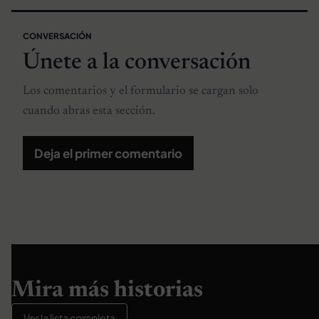
CONVERSACIÓN
Únete a la conversación
Los comentarios y el formulario se cargan solo
cuando abras esta sección.
Deja el primer comentario
Mira más historias
Ver la lista completa