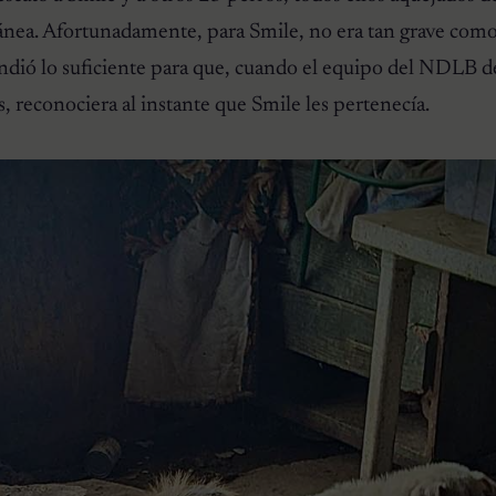
nea. Afortunadamente, para Smile, no era tan grave como 
undió lo suficiente para que, cuando el equipo del NDLB d
, reconociera al instante que Smile les pertenecía.