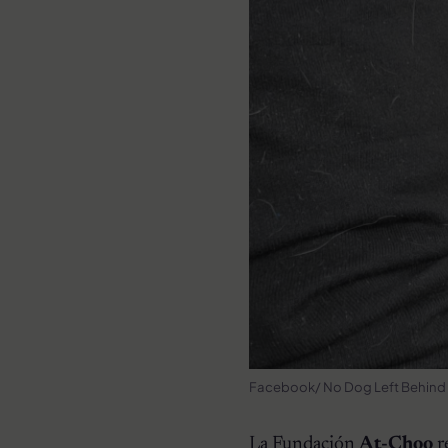
Facebook/ No Dog Left Behind
La Fundación
At-Choo
r