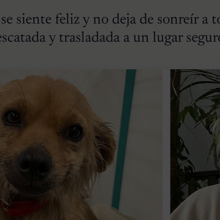
e siente feliz y no deja de sonreír a 
escatada y trasladada a un lugar segur