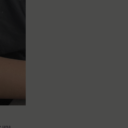
e una