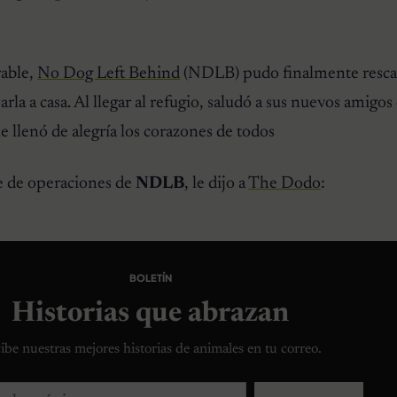
rable,
No Dog Left Behind
(NDLB) pudo finalmente rescat
varla a casa. Al llegar al refugio, saludó a sus nuevos amigo
ue llenó de alegría los corazones de todos
e de operaciones de
NDLB
, le dijo a
The Dodo
:
BOLETÍN
Historias que abrazan
ibe nuestras mejores historias de animales en tu correo.
lectrónico