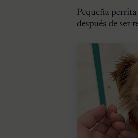
Pequeña perrita s
después de ser r