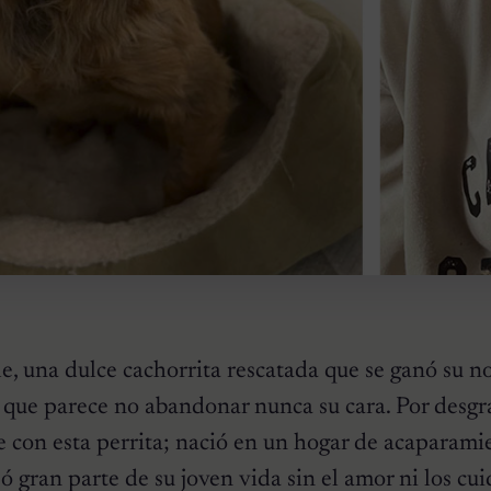
e, una dulce cachorrita rescatada que se ganó su 
que parece no abandonar nunca su cara. Por desgra
e con esta perrita; nació en un hogar de acaparami
ó gran parte de su joven vida sin el amor ni los cu