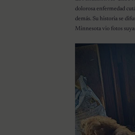
dolorosa enfermedad cutá
demás. Su historia se dif
Minnesota vio fotos suyas