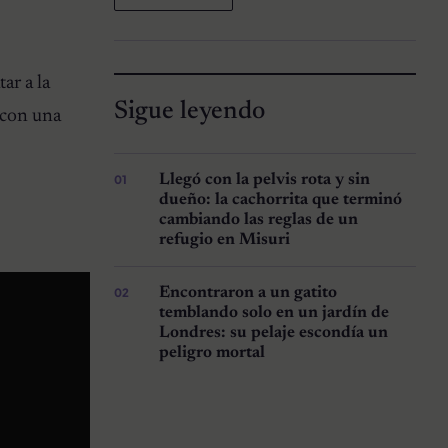
ar a la
Sigue leyendo
s con una
Llegó con la pelvis rota y sin
dueño: la cachorrita que terminó
cambiando las reglas de un
refugio en Misuri
Encontraron a un gatito
temblando solo en un jardín de
Londres: su pelaje escondía un
peligro mortal