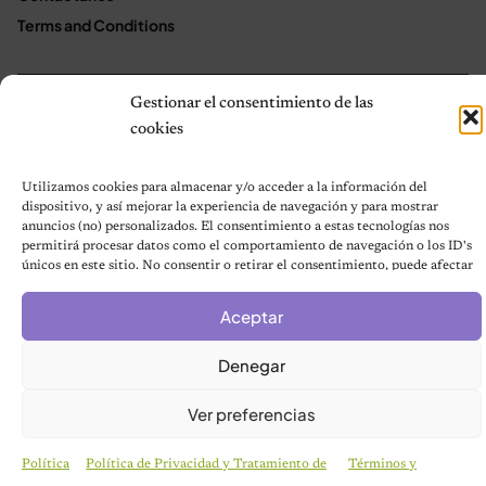
Terms and Conditions
Gestionar el consentimiento de las
© 2026 Notas de Mascotas
cookies
Política de privacidad
Utilizamos cookies para almacenar y/o acceder a la información del
dispositivo, y así mejorar la experiencia de navegación y para mostrar
anuncios (no) personalizados. El consentimiento a estas tecnologías nos
permitirá procesar datos como el comportamiento de navegación o los ID's
únicos en este sitio. No consentir o retirar el consentimiento, puede afectar
negativamente a ciertas características y funciones.
Aceptar
Denegar
Ver preferencias
Política
Política de Privacidad y Tratamiento de
Términos y