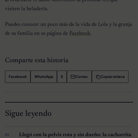
al ordenarle el sabor «correcto» la próxima vez que
visiten la heladería.
Puedes conocer un poco más de la vida de Lola y la granja
de su familia en su página de
Facebook
.
Comparte esta historia
Facebook
WhatsApp
X
Correo
Copiar enlace
Sigue leyendo
Llegó con la pelvis rota y sin dueño: la cachorrita