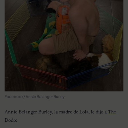
Facebook/ Annie Belanger Burley
Annie Belanger Burley, la madre de Lola, le dijo a
The
Dodo
: