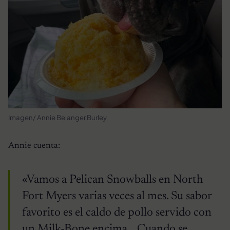
Imagen/ Annie Belanger Burley
Annie cuenta:
«Vamos a Pelican Snowballs en North
Fort Myers varias veces al mes. Su sabor
favorito es el caldo de pollo servido con
un Milk-Bone encima… Cuando se