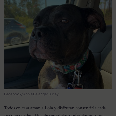
Facebook/ Annie Belanger Burley
Todos en casa aman a Lola y disfrutan consentirla cada
vez que pueden. Una de sus salidas preferidas es ir por