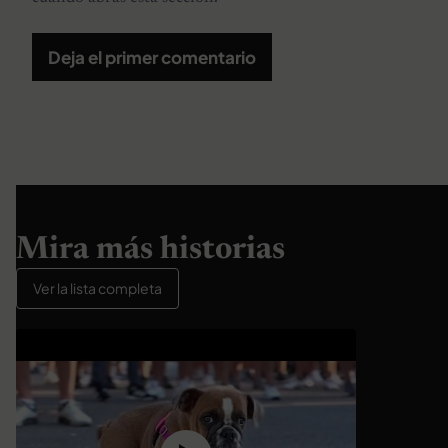
Deja el primer comentario
Mira más historias
Ver la lista completa