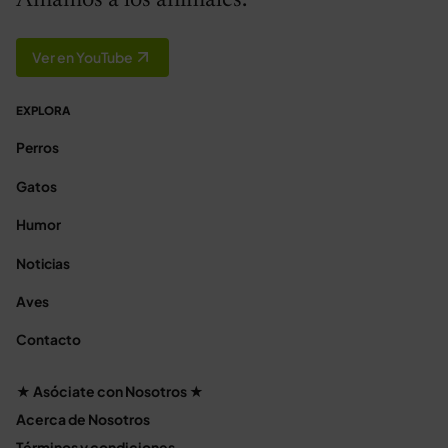
Ver en YouTube
EXPLORA
Perros
Gatos
Humor
Noticias
Aves
Contacto
★ Asóciate con Nosotros ★
Acerca de Nosotros
Términos y condiciones