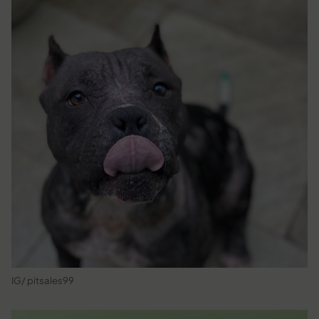
IG/ pitsales99