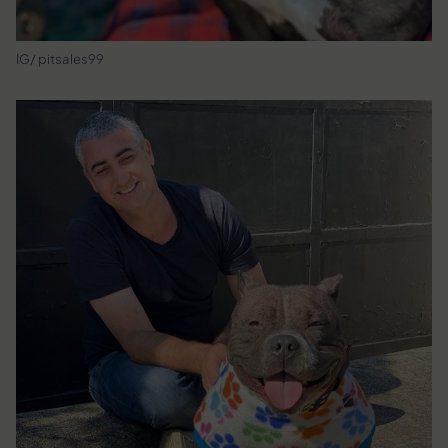
IG/ pitsales99