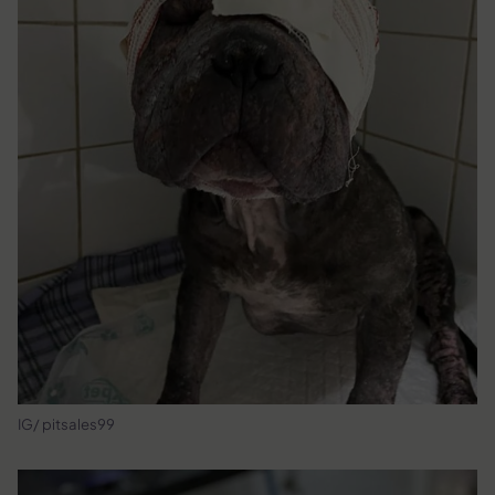
IG/ pitsales99