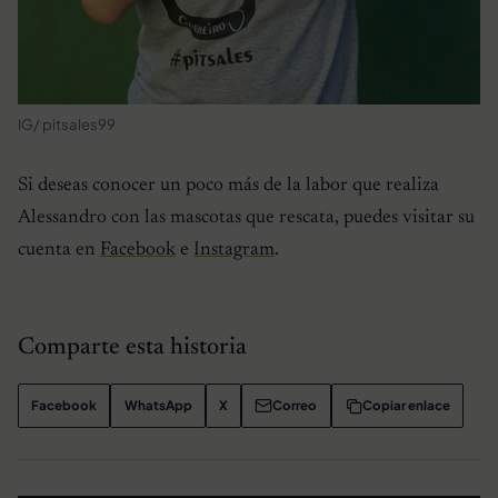
IG/ pitsales99
Si deseas conocer un poco más de la labor que realiza
Alessandro con las mascotas que rescata, puedes visitar su
cuenta en
Facebook
e
Instagram
.
Comparte esta historia
Facebook
WhatsApp
X
Correo
Copiar enlace