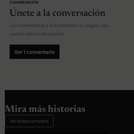
CONVERSACIÓN
Únete a la conversación
Los comentarios y el formulario se cargan solo
cuando abras esta sección.
Ver 1 comentario
Mira más historias
Ver la lista completa