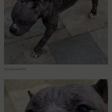
IG/ pitsales99