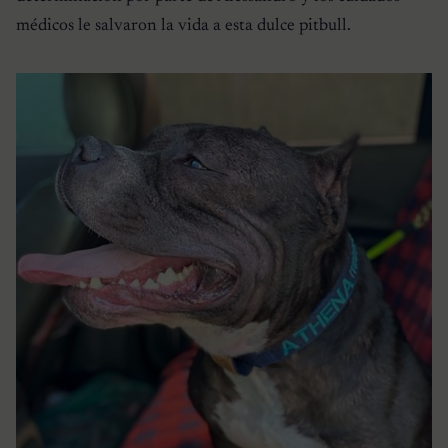
médicos le salvaron la vida a esta dulce pitbull.