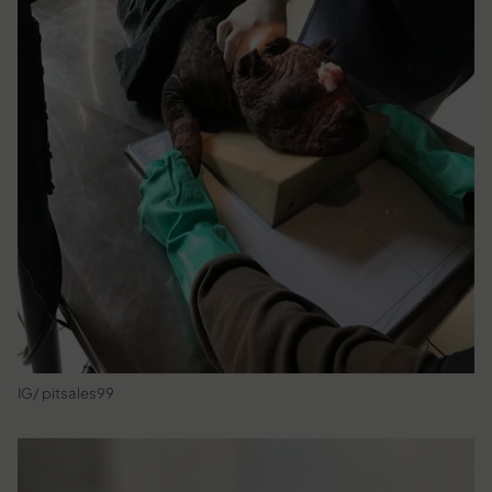
IG/ pitsales99