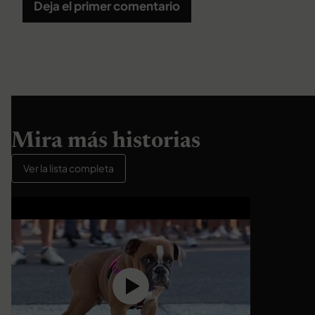
Deja el primer comentario
Mira más historias
Ver la lista completa