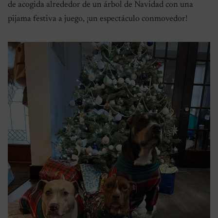
de acogida alrededor de un árbol de Navidad con una
pijama festiva a juego, ¡un espectáculo conmovedor!