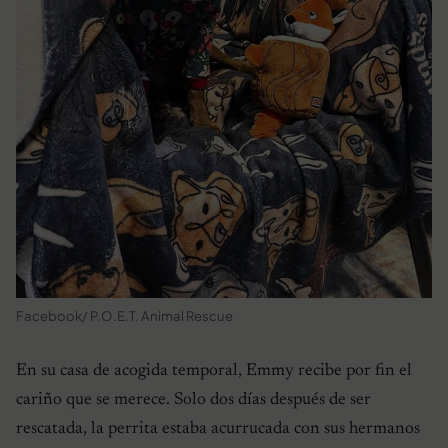
Facebook/ P.O.E.T. Animal Rescue
En su casa de acogida temporal, Emmy recibe por fin el
cariño que se merece. Solo dos días después de ser
rescatada, la perrita estaba acurrucada con sus hermanos