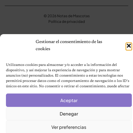
© 2026 Notas de Mascotas
Política de privacidad
Gestionar el consentimiento de las
cookies
Utilizamos cookies para almacenar y/o acceder a la información del
dispositivo, y así mejorar la experiencia de navegación y para mostrar
anuncios (no) personalizados. El consentimiento a estas tecnologías nos
permitirá procesar datos como el comportamiento de navegación o los ID's
únicos en este sitio. No consentir o retirar el consentimiento, puede afectar
negativamente a ciertas características y funciones.
Aceptar
Denegar
Ver preferencias