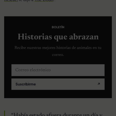
BOLETÍN
Historias que abrazan
Recibe nuestras mejores historias de animales en tu
correo.
Correo electrónico
Suscribirme
↗
“Había estado afuera durante un día y