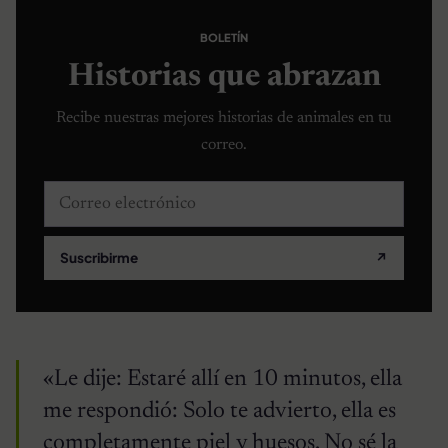
BOLETÍN
Historias que abrazan
Recibe nuestras mejores historias de animales en tu
correo.
Correo electrónico
Suscribirme
↗
«Le dije: Estaré allí en 10 minutos, ella
me respondió: Solo te advierto, ella es
completamente piel y huesos. No sé la