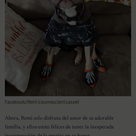
Facebook/ Remi’s journey/Jami Lassell
Ahora, Remi solo disfruta del amor de su adorable
familia, y ellos están felices de tener la inesperada