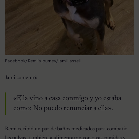
Facebook/ Remi’s journey/Jami Lassell
Jami comentó:
«Ella vino a casa conmigo y yo estaba
como: No puedo renunciar a ella».
Remi recibió un par de baños medicados para combatir
las pulgas, también la alimentaron con ricas comidas y