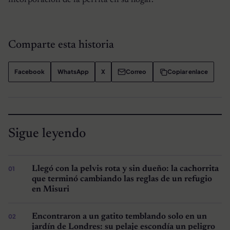
incorporación de la perrita en su hogar.
Comparte esta historia
Facebook
WhatsApp
X
Correo
Copiar enlace
Sigue leyendo
Llegó con la pelvis rota y sin dueño: la cachorrita
que terminó cambiando las reglas de un refugio
en Misuri
Encontraron a un gatito temblando solo en un
jardín de Londres: su pelaje escondía un peligro