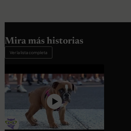
Mira más historias
Ver la lista completa