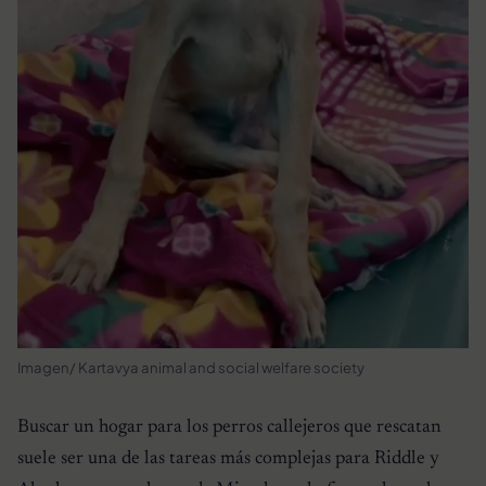
Imagen/ Kartavya animal and social welfare society
Buscar un hogar para los perros callejeros que rescatan
suele ser una de las tareas más complejas para Riddle y