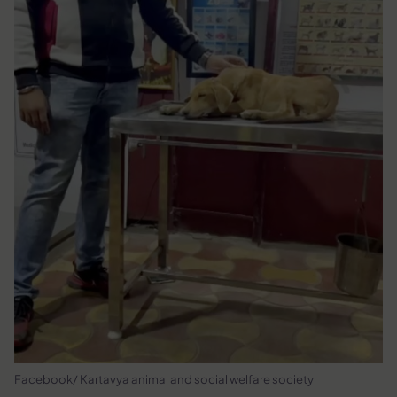
Facebook/ Kartavya animal and social welfare society