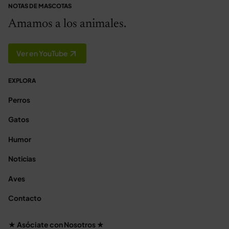
NOTAS DE MASCOTAS
Amamos a los animales.
Ver en YouTube
EXPLORA
Perros
Gatos
Humor
Noticias
Aves
Contacto
★ Asóciate con Nosotros ★