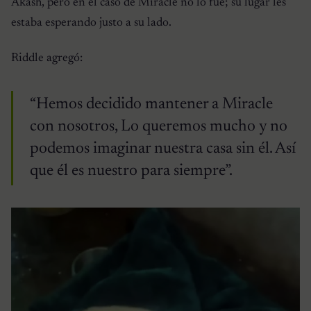
Akash, pero en el caso de Miracle no lo fue; su lugar les
estaba esperando justo a su lado.
Riddle agregó:
“Hemos decidido mantener a Miracle
con nosotros, Lo queremos mucho y no
podemos imaginar nuestra casa sin él. Así
que él es nuestro para siempre”.