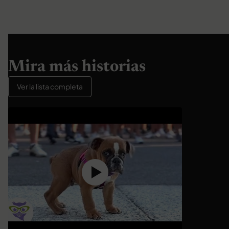
Mira más historias
Ver la lista completa