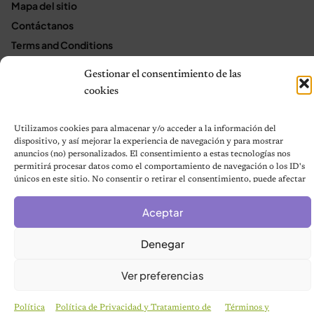
Mapa del sitio
Contáctanos
Terms and Conditions
Gestionar el consentimiento de las
cookies
© 2026 Notas de Mascotas
Política de privacidad
Utilizamos cookies para almacenar y/o acceder a la información del
dispositivo, y así mejorar la experiencia de navegación y para mostrar
anuncios (no) personalizados. El consentimiento a estas tecnologías nos
permitirá procesar datos como el comportamiento de navegación o los ID's
únicos en este sitio. No consentir o retirar el consentimiento, puede afectar
negativamente a ciertas características y funciones.
Aceptar
Denegar
Ver preferencias
Política
Política de Privacidad y Tratamiento de
Términos y