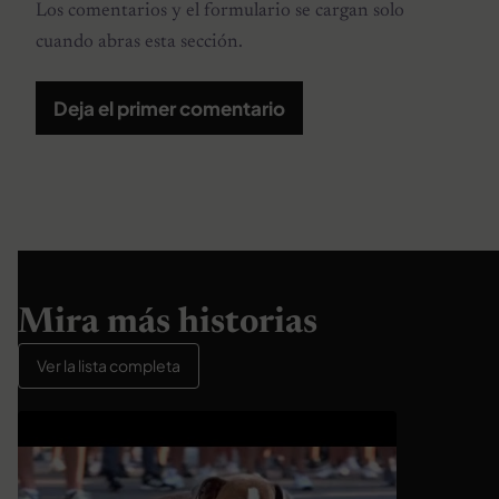
Los comentarios y el formulario se cargan solo
cuando abras esta sección.
Deja el primer comentario
Mira más historias
Ver la lista completa