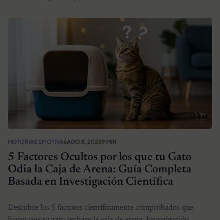
HISTORIAS EMOTIVAS
AGO 8, 2025
9 MIN
5 Factores Ocultos por los que tu Gato
Odia la Caja de Arena: Guía Completa
Basada en Investigación Científica
Descubre los 5 factores científicamente comprobados que
hacen que tu gato rechace la caja de arena. Investigación