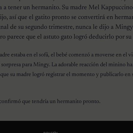
va a tener un hermanito. Su madre Mel Kappuccino
jo, así que el gatito pronto se convertirá en herm
final de su segundo trimestre, nunca le dijo a Ming
o parece que el astuto gato logró deducirlo por su
dre estaba en el sofá, el bebé comenzó a moverse en el vi
n sorpresa para Mingy. La adorable reacción del minino ha
 que su madre logró registrar el momento y publicarlo en 
onfirmó que tendría un hermanito pronto.