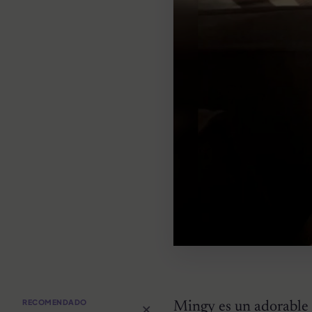
×
RECOMENDADO
Mingy es un adorable f