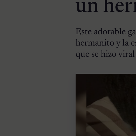
un her
Este adorable ga
hermanito y la e
que se hizo viral