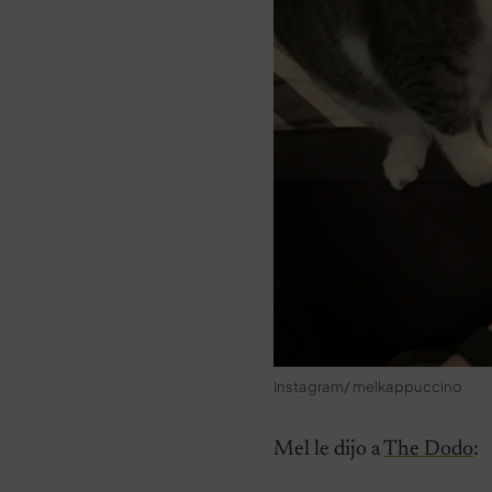
Instagram/ melkappuccino
Mel le dijo a
The Dodo
: