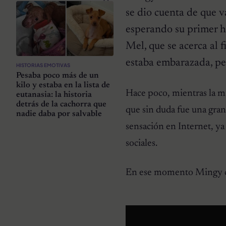
se dio cuenta de que 
esperando su primer hi
Mel, que se acerca al 
estaba embarazada, per
HISTORIAS EMOTIVAS
Pesaba poco más de un
kilo y estaba en la lista de
Hace poco, mientras la ma
eutanasia: la historia
detrás de la cachorra que
que sin duda fue una gra
nadie daba por salvable
sensación en Internet, ya
sociales.
En ese momento Mingy c