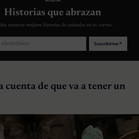
BOLETÍN
Historias que abrazan
ibe nuestras mejores historias de animales en tu correo.
lectrónico
Suscribirme
↗
a cuenta de que va a tener un