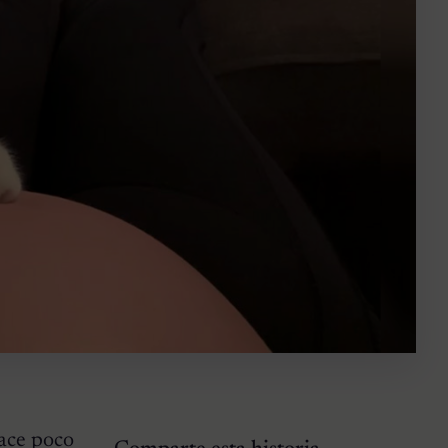
hace poco