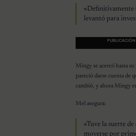
«Definitivamente 
levantó para inves
PUBLICACIÓN
Mingy se acercó hasta su
pareció darse cuenta de 
cambió, y ahora Mingy em
Mel asegura:
«Tuve la suerte d
moverse por prime