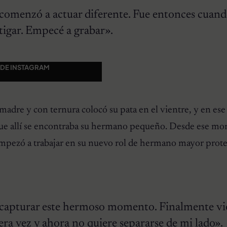
comenzó a actuar diferente. Fue entonces cuand
tigar. Empecé a grabar».
 DE INSTAGRAM
 madre y con ternura colocó su pata en el vientre, y en e
que allí se encontraba su hermano pequeño. Desde ese m
pezó a trabajar en su nuevo rol de hermano mayor prote
e capturar este hermoso momento. Finalmente vi
ra vez y ahora no quiere separarse de mi lado».