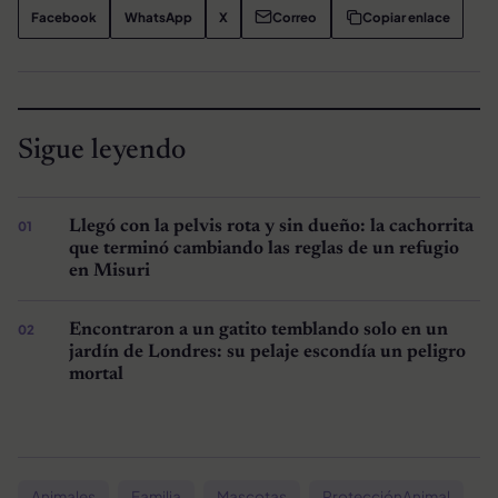
Facebook
WhatsApp
X
Correo
Copiar enlace
Sigue leyendo
Llegó con la pelvis rota y sin dueño: la cachorrita
que terminó cambiando las reglas de un refugio
en Misuri
Encontraron a un gatito temblando solo en un
jardín de Londres: su pelaje escondía un peligro
mortal
Animales
Familia
Mascotas
ProtecciónAnimal