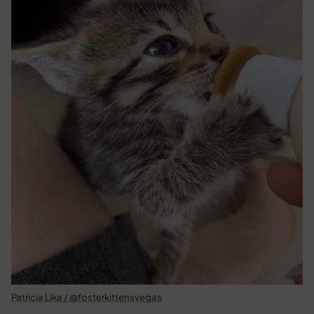
Patricia Lika / @fosterkittensvegas