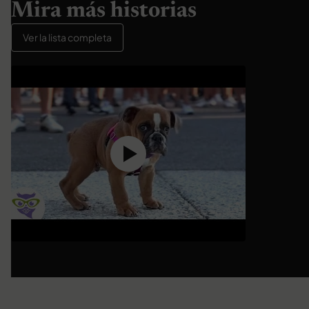
Mira más historias
Ver la lista completa