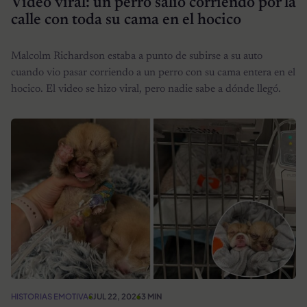
Video viral: un perro salió corriendo por la
calle con toda su cama en el hocico
Malcolm Richardson estaba a punto de subirse a su auto
cuando vio pasar corriendo a un perro con su cama entera en el
hocico. El video se hizo viral, pero nadie sabe a dónde llegó.
HISTORIAS EMOTIVAS
JUL 22, 2026
3 MIN