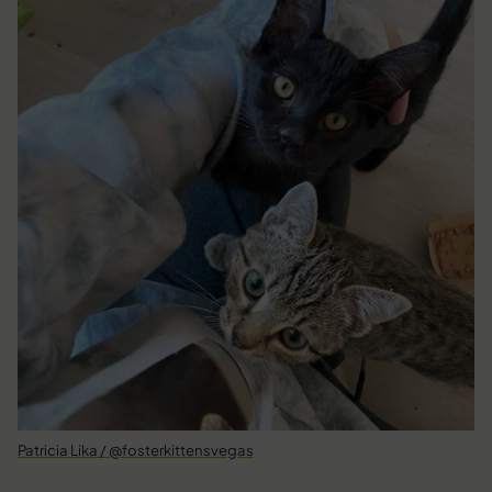
Patricia Lika / @fosterkittensvegas