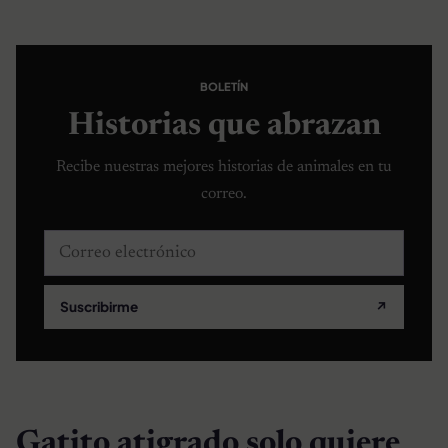
BOLETÍN
Historias que abrazan
Recibe nuestras mejores historias de animales en tu
correo.
Correo electrónico
Suscribirme
↗
Gatito atigrado solo quiere