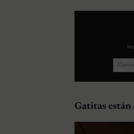
Rec
Correo e
Gatitas están