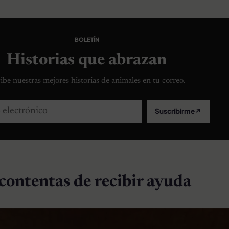
BOLETÍN
Historias que abrazan
ibe nuestras mejores historias de animales en tu correo.
lectrónico
Suscribirme
↗
 contentas de recibir ayuda