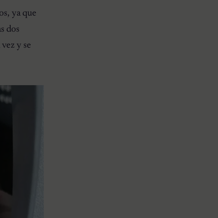
os, ya que
as dos
 vez y se