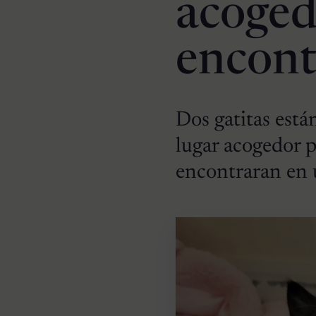
acoged
encont
Dos gatitas est
lugar acogedor p
encontraran en 