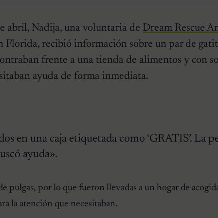
e abril, Nadija, una voluntaria de
Dream Rescue A
n Florida, recibió información sobre un par de gati
ontraban frente a una tienda de alimentos y con so
sitaban ayuda de forma inmediata.
:
os en una caja etiquetada como ‘GRATIS’. La p
buscó ayuda».
 de pulgas, por lo que fueron llevadas a un hogar de acogid
ara la atención que necesitaban.