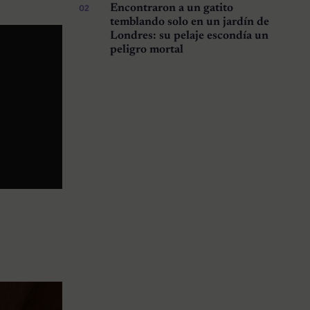
Encontraron a un gatito
temblando solo en un jardín de
Londres: su pelaje escondía un
peligro mortal