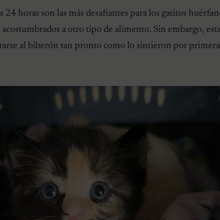
s 24 horas son las más desafiantes para los gatitos huérfan
 acostumbrados a otro tipo de alimento. Sin embargo, est
rarse al biberón tan pronto como lo sintieron por primera