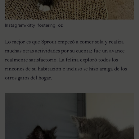
Instagram/kitty_fostering_oz
Lo mejor es que Sprout empezó a comer sola y realiza
muchas otras actividades por su cuenta; fue un avance
realmente satisfactorio. La felina exploró todos los
rincones de su habitación e incluso se hizo amiga de los
otros gatos del hogar.