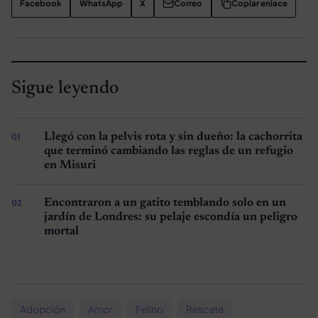
Facebook
WhatsApp
X
Correo
Copiar enlace
Sigue leyendo
Llegó con la pelvis rota y sin dueño: la cachorrita
que terminó cambiando las reglas de un refugio
en Misuri
Encontraron a un gatito temblando solo en un
jardín de Londres: su pelaje escondía un peligro
mortal
Adopción
Amor
Felino
Rescate