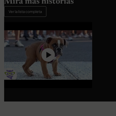
Mira más historias
Ver la lista completa