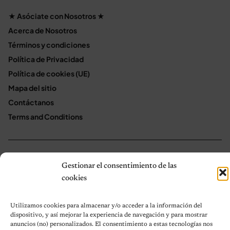
★ Asóciate con Nosotros ★
Acerca de Nosotros
Términos y condiciones
Política de Privacidad
Política de cookies (UE)
Mapa del sitio
Contáctanos
Terms and Conditions
© 2026 Notas de Mascotas
Gestionar el consentimiento de las
Política de privacidad
cookies
Utilizamos cookies para almacenar y/o acceder a la información del
dispositivo, y así mejorar la experiencia de navegación y para mostrar
anuncios (no) personalizados. El consentimiento a estas tecnologías nos