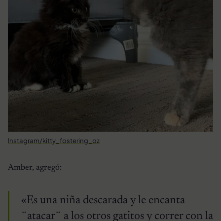
Instagram/kitty_fostering_oz
Amber, agregó:
«Es una niña descarada y le encanta
¨atacar¨ a los otros gatitos y correr con la