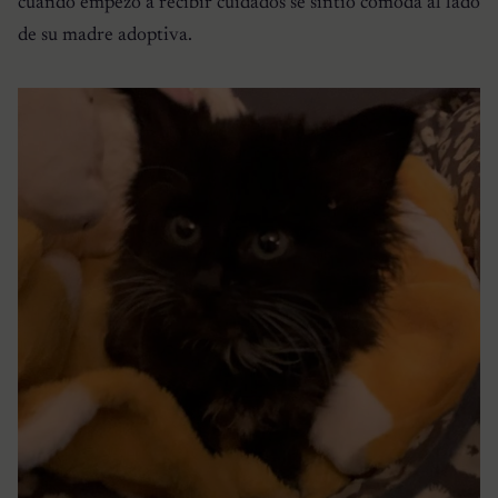
cuando empezó a recibir cuidados se sintió cómoda al lado
de su madre adoptiva.