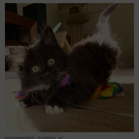
Instagram/kitty_fostering_oz