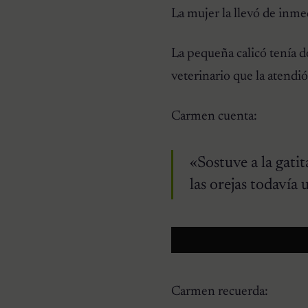
La mujer la llevó de inme
La pequeña calicó tenía d
veterinario que la atendi
Carmen cuenta:
«Sostuve a la gati
las orejas todavía
Carmen recuerda: