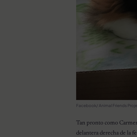
Facebook/ Animal Friends Proje
Tan pronto como Carmen lle
delantera derecha de la f