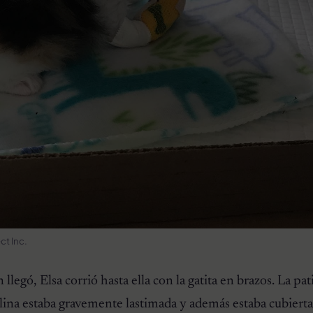
ct Inc.
gó, Elsa corrió hasta ella con la gatita en brazos. La pat
elina estaba gravemente lastimada y además estaba cubierta