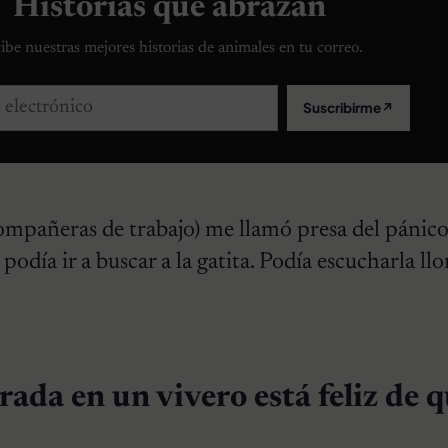
Historias que abrazan
ibe nuestras mejores historias de animales en tu correo.
lectrónico
Suscribirme
↗
compañeras de trabajo) me llamó presa del pánico
odía ir a buscar a la gatita. Podía escucharla llo
ada en un vivero está feliz de q