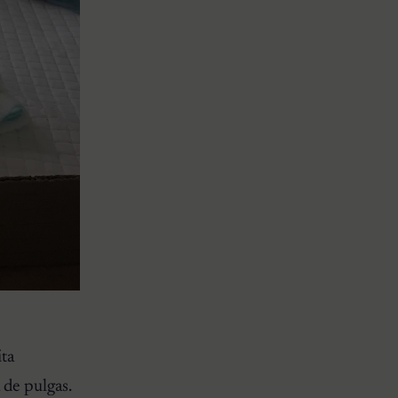
ita
 de pulgas.