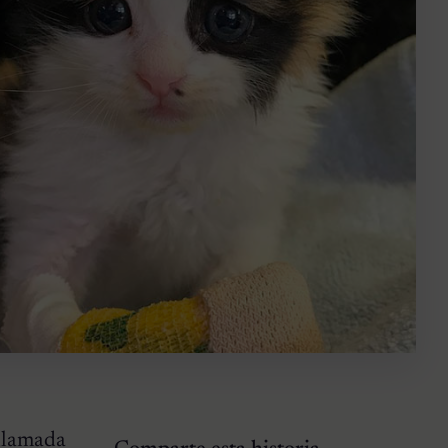
 llamada