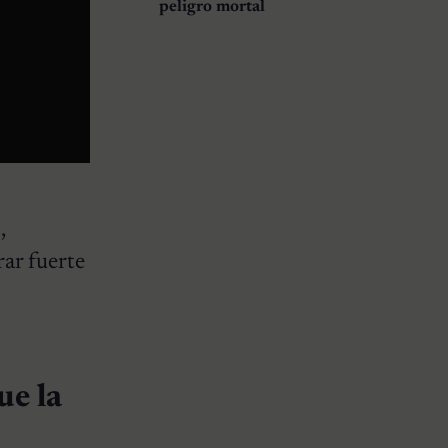
peligro mortal
,
rar fuerte
ue la