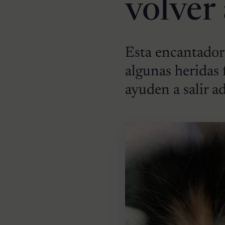
volver 
Esta encantador
algunas heridas f
ayuden a salir a