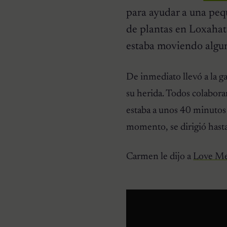
para ayudar a una peq
de plantas en Loxahat
estaba moviendo alguna
HISTORIAS EMOTIVAS
De inmediato llevó a la g
Pesaba poco más de un
kilo y estaba en la lista de
su herida. Todos colabora
eutanasia: la historia
detrás de la cachorra que
estaba a unos 40 minutos 
nadie daba por salvable
momento, se dirigió hasta 
Carmen le dijo a
Love M