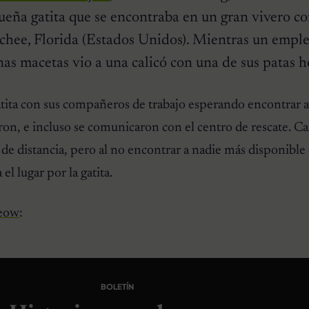
ueña gatita que se encontraba en un gran vivero c
chee, Florida (Estados Unidos). Mientras un empl
s macetas vio a una calicó con una de sus patas h
atita con sus compañeros de trabajo esperando encontrar 
ron, e incluso se comunicaron con el centro de rescate. 
de distancia, pero al no encontrar a nadie más disponible
el lugar por la gatita.
eow
:
BOLETÍN