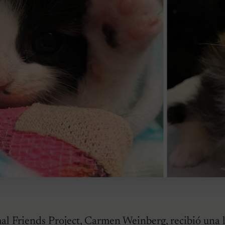
al Friends Project
, Carmen Weinberg, recibió una