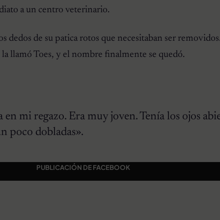
diato a un centro veterinario.
os dedos de su patica rotos que necesitaban ser removidos.
ó la llamó Toes, y el nombre finalmente se quedó.
ta en mi regazo. Era muy joven. Tenía los ojos abi
 un poco dobladas».
PUBLICACIÓN DE FACEBOOK