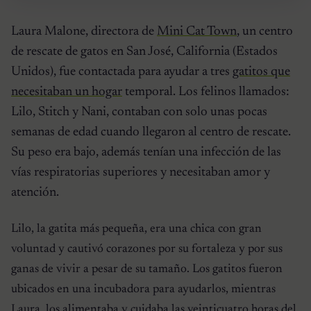
Laura Malone, directora de
Mini Cat Town
, un centro
de rescate de gatos en San José, California (Estados
Unidos), fue contactada para ayudar a tres
gatitos que
necesitaban un hogar
temporal. Los felinos llamados:
Lilo, Stitch y Nani, contaban con solo unas pocas
semanas de edad cuando llegaron al centro de rescate.
Su peso era bajo, además tenían una infección de las
vías respiratorias superiores y necesitaban amor y
atención.
Lilo, la gatita más pequeña, era una chica con gran
voluntad y cautivó corazones por su fortaleza y por sus
ganas de vivir a pesar de su tamaño. Los gatitos fueron
ubicados en una incubadora para ayudarlos, mientras
Laura, los alimentaba y cuidaba las veinticuatro horas del