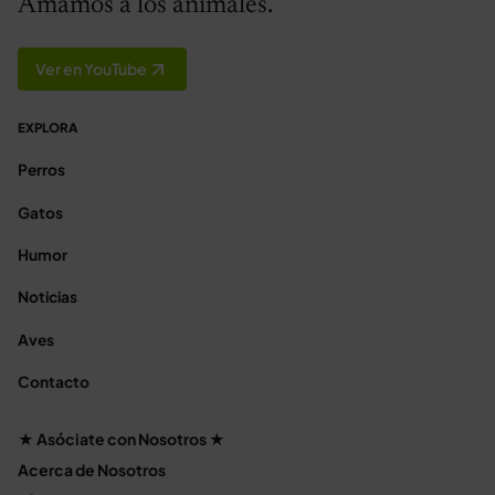
Amamos a los animales.
Ver en YouTube
EXPLORA
Perros
Gatos
Humor
Noticias
Aves
Contacto
★ Asóciate con Nosotros ★
Acerca de Nosotros