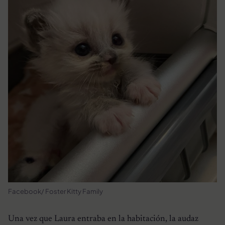
Facebook/ Foster Kitty Family
Una vez que Laura entraba en la habitación, la audaz