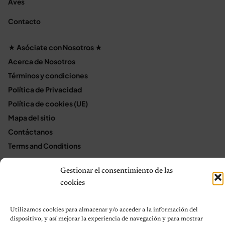
Aves
Contacto
★ Asóciate con Nosotros ★
Acerca de Nosotros
Términos y condiciones
Política de Privacidad
Política de cookies (UE)
Mapa del sitio
Contáctanos
Terms and Conditions
Gestionar el consentimiento de las
cookies
© 2026 Notas de Mascotas
Política de privacidad
Utilizamos cookies para almacenar y/o acceder a la información del
dispositivo, y así mejorar la experiencia de navegación y para mostrar