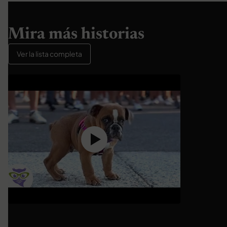
Mira más historias
Ver la lista completa