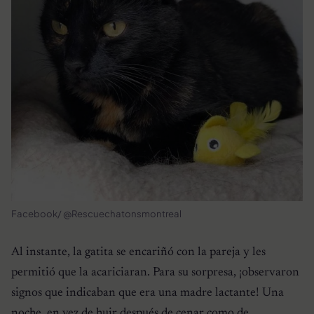
Facebook/ @Rescuechatonsmontreal
Al instante, la gatita se encariñó con la pareja y les
permitió que la acariciaran. Para su sorpresa, ¡observaron
signos que indicaban que era una madre lactante! Una
noche, en vez de huir después de cenar como de