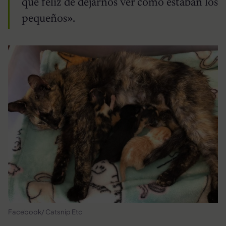
que feliz de dejarnos ver cómo estaban los
pequeños».
Facebook/ Catsnip Etc