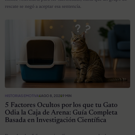
rescate se negó a aceptar esa sentencia.
HISTORIAS EMOTIVAS
AGO 8, 2025
9 MIN
5 Factores Ocultos por los que tu Gato
Odia la Caja de Arena: Guía Completa
Basada en Investigación Científica