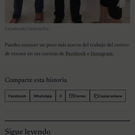
Facebook/ Catsnip Etc
Puedes conocer un poco más acerca del trabajo del centro
de rescate en sus cuentas de
Facebook
e
Instagram
.
Comparte esta historia
Facebook
WhatsApp
X
Correo
Copiar enlace
Sigue leyendo