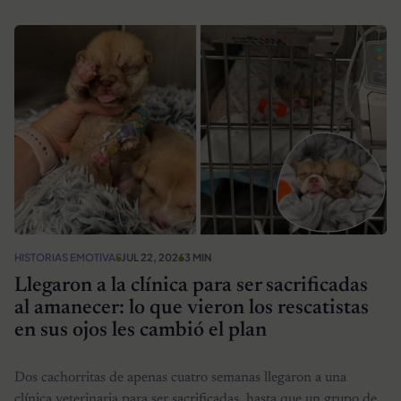
HISTORIAS EMOTIVAS
JUL 22, 2026
3 MIN
Llegaron a la clínica para ser sacrificadas
al amanecer: lo que vieron los rescatistas
en sus ojos les cambió el plan
Dos cachorritas de apenas cuatro semanas llegaron a una
clínica veterinaria para ser sacrificadas, hasta que un grupo de