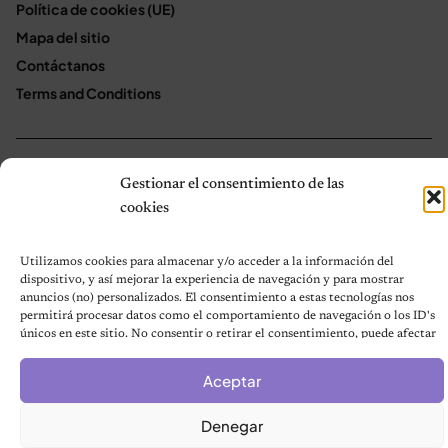
Política de cookies (UE)
Mapa del sitio
Contáctanos
Terms and Conditions
© 2026 Notas de Mascotas
Gestionar el consentimiento de las
Política de privacidad
cookies
Utilizamos cookies para almacenar y/o acceder a la información del
dispositivo, y así mejorar la experiencia de navegación y para mostrar
anuncios (no) personalizados. El consentimiento a estas tecnologías nos
permitirá procesar datos como el comportamiento de navegación o los ID's
únicos en este sitio. No consentir o retirar el consentimiento, puede afectar
negativamente a ciertas características y funciones.
Aceptar
Denegar