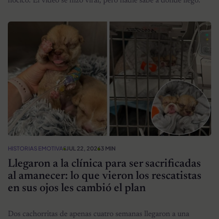
hocico. El video se hizo viral, pero nadie sabe a dónde llegó.
HISTORIAS EMOTIVAS
JUL 22, 2026
3 MIN
Llegaron a la clínica para ser sacrificadas
al amanecer: lo que vieron los rescatistas
en sus ojos les cambió el plan
Dos cachorritas de apenas cuatro semanas llegaron a una