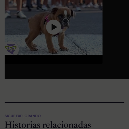
SIGUE EXPLORANDO
Historias relacionadas