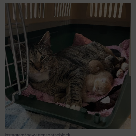
Instagram/ newkittensontheblock