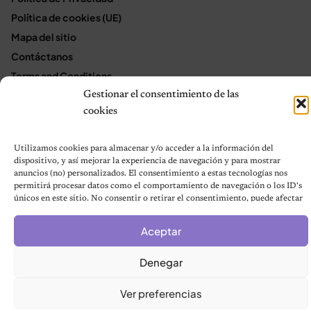
Política de cookies (UE)
Mapa del sitio
Contáctanos
Terms and Conditions
Gestionar el consentimiento de las
cookies
© 2026 Notas de Mascotas
Política de privacidad
Utilizamos cookies para almacenar y/o acceder a la información del
dispositivo, y así mejorar la experiencia de navegación y para mostrar
anuncios (no) personalizados. El consentimiento a estas tecnologías nos
permitirá procesar datos como el comportamiento de navegación o los ID's
únicos en este sitio. No consentir o retirar el consentimiento, puede afectar
negativamente a ciertas características y funciones.
Aceptar
Denegar
Ver preferencias