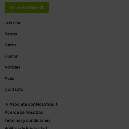
Ver en YouTube
EXPLORA
Perros
Gatos
Humor
Noticias
Aves
Contacto
★ Asóciate con Nosotros ★
Acerca de Nosotros
Términos y condiciones
Política de Privacidad