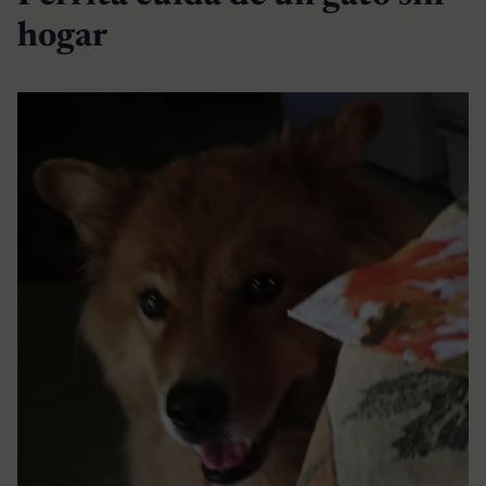
hogar