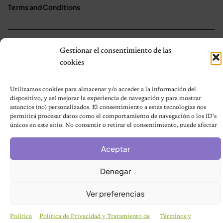
Terms and Conditions
© 2026 Notas de Mascotas
Gestionar el consentimiento de las
Política de privacidad
cookies
Utilizamos cookies para almacenar y/o acceder a la información del
dispositivo, y así mejorar la experiencia de navegación y para mostrar
anuncios (no) personalizados. El consentimiento a estas tecnologías nos
permitirá procesar datos como el comportamiento de navegación o los ID's
únicos en este sitio. No consentir o retirar el consentimiento, puede afectar
negativamente a ciertas características y funciones.
Aceptar
Denegar
Ver preferencias
Política
Política de Privacidad y Tratamiento de
Términos y