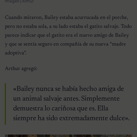
Imagen | Arthur
Cuando miraron, Bailey estaba acurrucada en el porche,
pero no estaba sola, a su lado estaba el gatito salvaje. Todo
parece indicar que el gatito era el nuevo amigo de Bailey
y que se sentía seguro en compañía de su nueva “madre
adoptiva”.
Arthur agregó:
«Bailey nunca se había hecho amiga de
un animal salvaje antes. Simplemente
demuestra lo cariñosa que es. Ella
siempre ha sido extremadamente dulce».