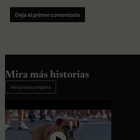
Deja el primer comentario
Mira más historias
Ver la lista completa