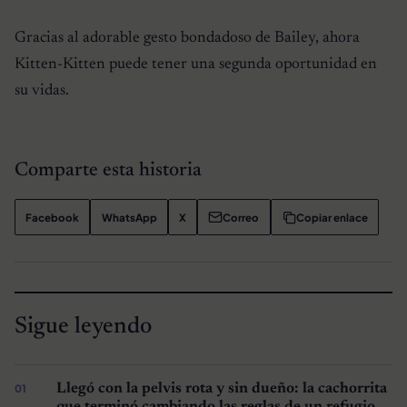
Gracias al adorable gesto bondadoso de Bailey, ahora
Kitten-Kitten puede tener una segunda oportunidad en
su vidas.
Comparte esta historia
Facebook
WhatsApp
X
Correo
Copiar enlace
Sigue leyendo
Llegó con la pelvis rota y sin dueño: la cachorrita
que terminó cambiando las reglas de un refugio