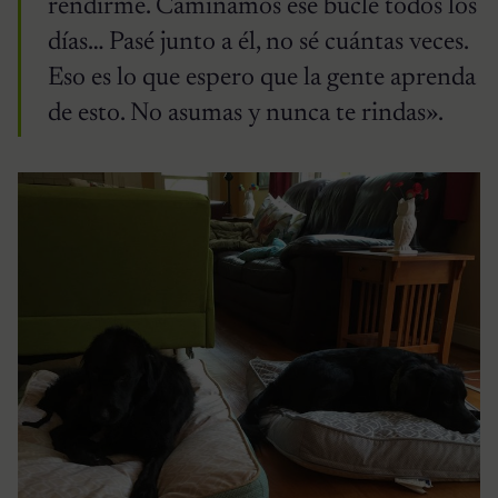
rendirme. Caminamos ese bucle todos los
días… Pasé junto a él, no sé cuántas veces.
Eso es lo que espero que la gente aprenda
de esto. No asumas y nunca te rindas».