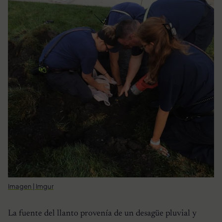
Imagen | Imgur
La fuente del llanto provenía de un desagüe pluvial y