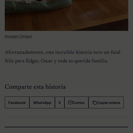
Imagen | Imgur
Afortunadamente, esta increíble historia tuvo un final
feliz para Edgar, Oscar y toda su querida familia.
Comparte esta historia
Facebook
WhatsApp
X
Correo
Copiar enlace