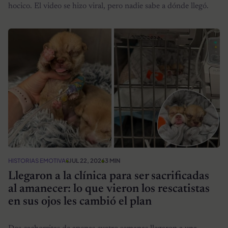
hocico. El video se hizo viral, pero nadie sabe a dónde llegó.
HISTORIAS EMOTIVAS
JUL 22, 2026
3 MIN
Llegaron a la clínica para ser sacrificadas
al amanecer: lo que vieron los rescatistas
en sus ojos les cambió el plan