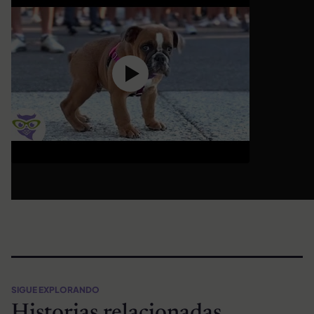
SIGUE EXPLORANDO
Historias relacionadas