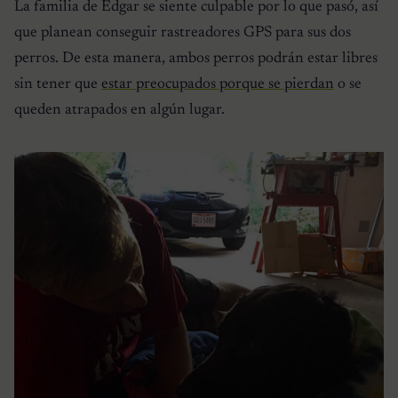
La familia de Edgar se siente culpable por lo que pasó, así
que planean conseguir rastreadores GPS para sus dos
perros. De esta manera, ambos perros podrán estar libres
sin tener que
estar preocupados porque se pierdan
o se
queden atrapados en algún lugar.