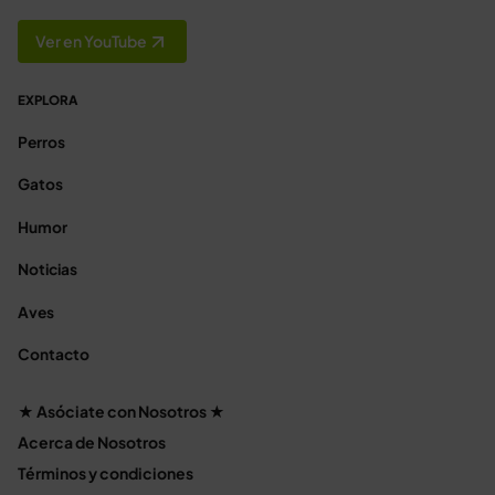
Ver en YouTube
EXPLORA
Perros
Gatos
Humor
Noticias
Aves
Contacto
★ Asóciate con Nosotros ★
Acerca de Nosotros
Términos y condiciones