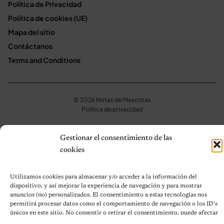
Política de Privacidad
Política de cookies (UE)
Mapa del sitio
Contáctanos
Terms and Conditions
© 2026 Notas de Mascotas
Política de privacidad
Gestionar el consentimiento de las
cookies
Utilizamos cookies para almacenar y/o acceder a la información del
dispositivo, y así mejorar la experiencia de navegación y para mostrar
anuncios (no) personalizados. El consentimiento a estas tecnologías nos
permitirá procesar datos como el comportamiento de navegación o los ID's
únicos en este sitio. No consentir o retirar el consentimiento, puede afectar
negativamente a ciertas características y funciones.