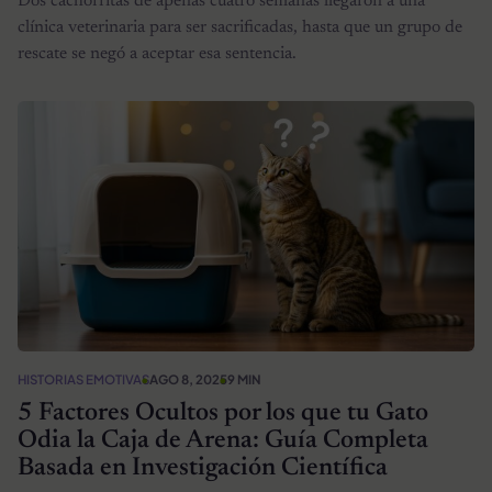
Dos cachorritas de apenas cuatro semanas llegaron a una
clínica veterinaria para ser sacrificadas, hasta que un grupo de
rescate se negó a aceptar esa sentencia.
HISTORIAS EMOTIVAS
AGO 8, 2025
9 MIN
5 Factores Ocultos por los que tu Gato
Odia la Caja de Arena: Guía Completa
Basada en Investigación Científica