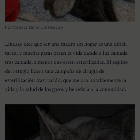
FB/ Coastal Bend Cat Rescue
Lindsay dice que ser una madre sin hogar es una difícil
tarea, y muchas gatas pasan la vida dando a luz camada
tras camada, a menos que estén esterilizadas. El equipo
del refugio lidera una campaña de cirugía de
esterilización /castración, que mejora notablemente la
vida y la salud de los gatos y beneficia a la comunidad.