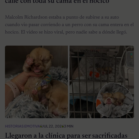
calle con toda su cama en el hocico
Malcolm Richardson estaba a punto de subirse a su auto
cuando vio pasar corriendo a un perro con su cama entera en el
hocico. El video se hizo viral, pero nadie sabe a dónde llegó.
HISTORIAS EMOTIVAS
JUL 22, 2026
3 MIN
Llegaron a la clínica para ser sacrificadas