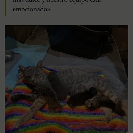
más dulce y nuestro equipo está
emocionado».