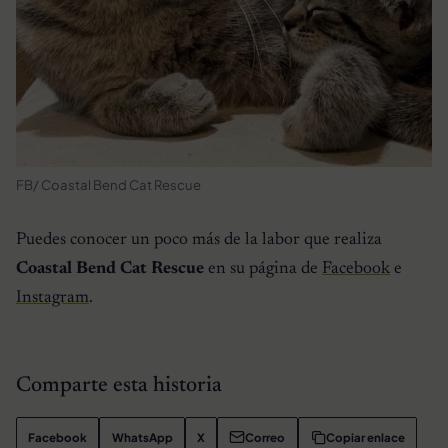
FB/ Coastal Bend Cat Rescue
Puedes conocer un poco más de la labor que realiza
Coastal Bend Cat Rescue
en su página de
Facebook
e
Instagram
.
Comparte esta historia
Facebook
WhatsApp
X
Correo
Copiar enlace