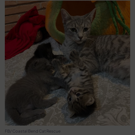
FB/ Coastal Bend Cat Rescue