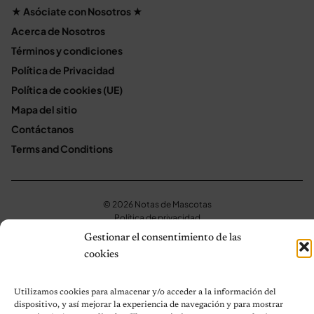
★ Asóciate con Nosotros ★
Acerca de Nosotros
Términos y condiciones
Política de Privacidad
Política de cookies (UE)
Mapa del sitio
Contáctanos
Terms and Conditions
© 2026 Notas de Mascotas
Política de privacidad
Gestionar el consentimiento de las
cookies
Utilizamos cookies para almacenar y/o acceder a la información del
dispositivo, y así mejorar la experiencia de navegación y para mostrar