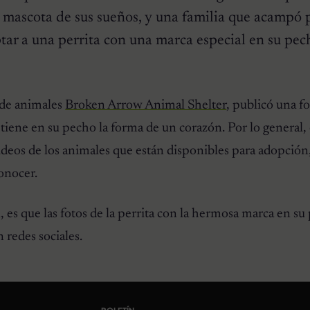
a mascota de sus sueños, y una familia que acampó 
ar a una perrita con una marca especial en su pec
 de animales
Broken Arrow Animal Shelter
, publicó una f
 tiene en su pecho la forma de un corazón. Por lo general, 
ideos de los animales que están disponibles para adopción
onocer.
es que las fotos de la perrita con la hermosa marca en su
 redes sociales.