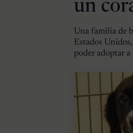
un cor
Una familia de 
Estados Unidos, 
poder adoptar a 