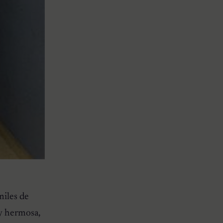
miles de
uy hermosa,