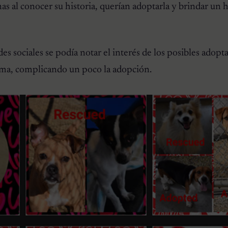
s al conocer su historia, querían adoptarla y brindar un 
s sociales se podía notar el interés de los posibles adopt
homa, complicando un poco la adopción.