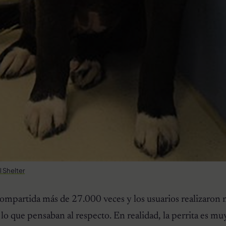
 Shelter
ompartida más de 27.000 veces y los usuarios realizaron 
lo que pensaban al respecto. En realidad, la perrita es m