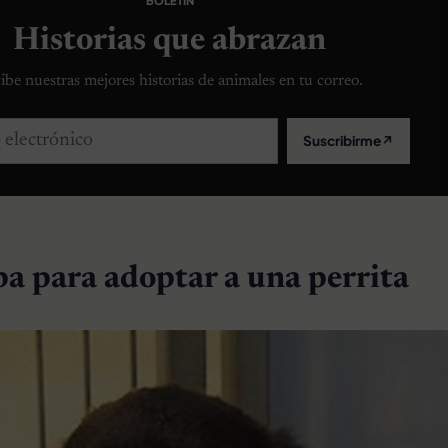
BOLETÍN
Historias que abrazan
ibe nuestras mejores historias de animales en tu correo.
lectrónico
Suscribirme
↗
a para adoptar a una perrita