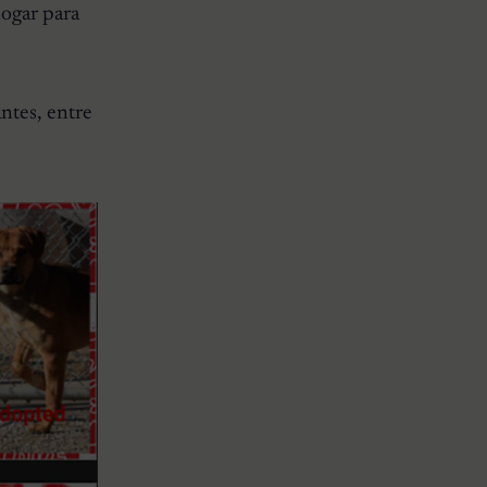
hogar para
antes, entre