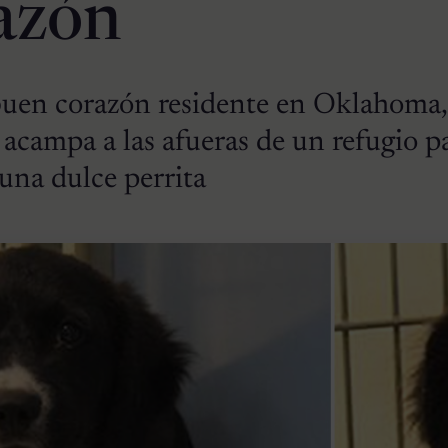
azón
buen corazón residente en Oklahoma,
acampa a las afueras de un refugio p
una dulce perrita