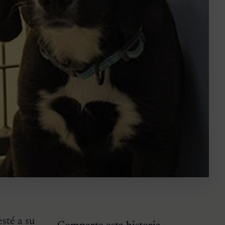
sté a su