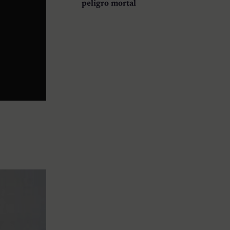
peligro mortal