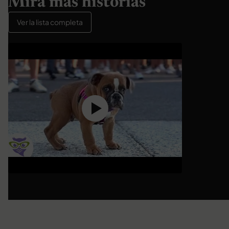
Mira más historias
Ver la lista completa