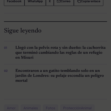
Facebook
WhatsApp
X
Correo
Copiar enlace
Sigue leyendo
Llegó con la pelvis rota y sin dueño: la cachorrita
que terminó cambiando las reglas de un refugio
en Misuri
Encontraron a un gatito temblando solo en un
jardín de Londres: su pelaje escondía un peligro
mortal
Amor
Animales
Fotos
ProtecciónAnimal