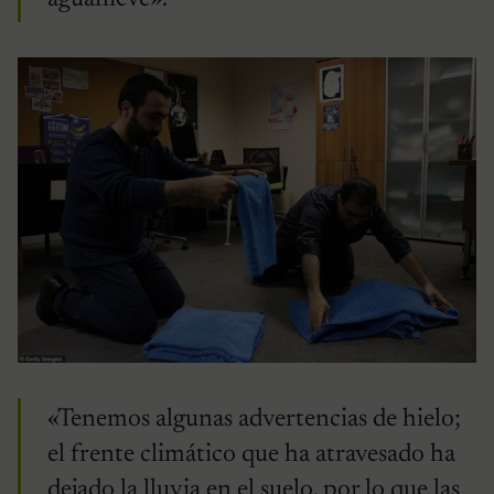
«Tenemos algunas advertencias de hielo;
el frente climático que ha atravesado ha
dejado la lluvia en el suelo, por lo que las