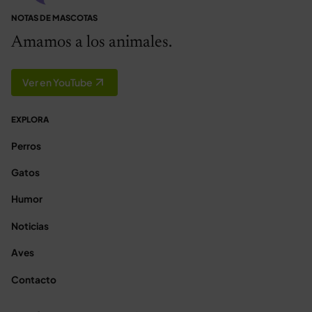
NOTAS DE MASCOTAS
Amamos a los animales.
Ver en YouTube
EXPLORA
Perros
Gatos
Humor
Noticias
Aves
Contacto