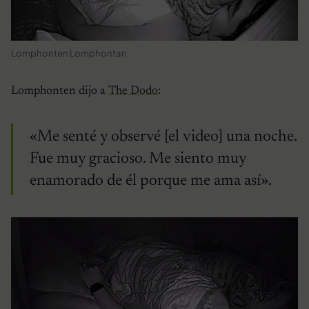
Lomphonten Lomphontan
Lomphonten dijo a
The Dodo
:
«Me senté y observé [el video] una noche.
Fue muy gracioso. Me siento muy
enamorado de él porque me ama así».