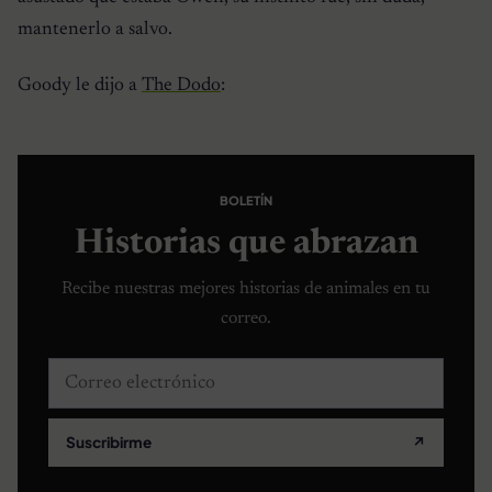
mantenerlo a salvo.
Goody le dijo a
The Dodo
:
BOLETÍN
Historias que abrazan
Recibe nuestras mejores historias de animales en tu
correo.
Correo electrónico
Suscribirme
↗