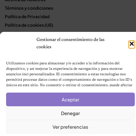
Términos y condiciones
Política de Privacidad
Política de cookies (UE)
Mapa del sitio
Gestionar el consentimiento de las
Contáctanos
cookies
Terms and Conditions
Utilizamos cookies para almacenar y/o acceder a la información del
dispositivo, y así mejorar la experiencia de navegación y para mostrar
© 2026 Notas de Mascotas
anuncios (no) personalizados. El consentimiento a estas tecnologías nos
permitirá procesar datos como el comportamiento de navegación o los ID's
Política de privacidad
únicos en este sitio. No consentir o retirar el consentimiento, puede afectar
negativamente a ciertas características y funciones.
Aceptar
Denegar
Ver preferencias