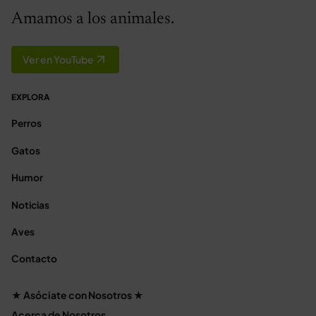
Amamos a los animales.
Ver en YouTube
EXPLORA
Perros
Gatos
Humor
Noticias
Aves
Contacto
★ Asóciate con Nosotros ★
Acerca de Nosotros