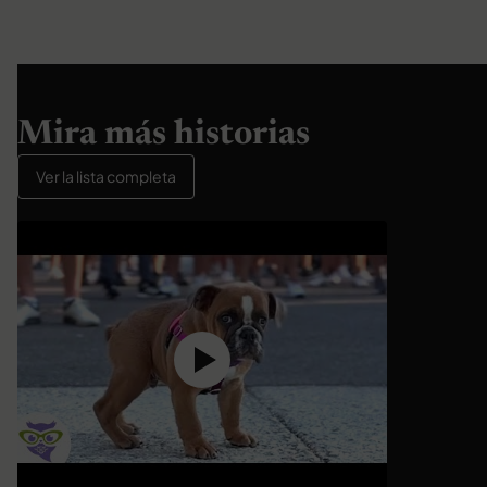
Mira más historias
Ver la lista completa