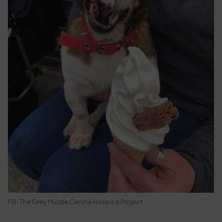
FB: The Grey Muzzle Canine Hospice Project