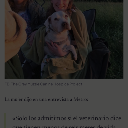
FB: The Grey Muzzle Canine Hospice Project
La mujer dijo en una entrevista a Metro:
«Solo los admitimos si el veterinario dice
que tienen menos de seis meses de vida,