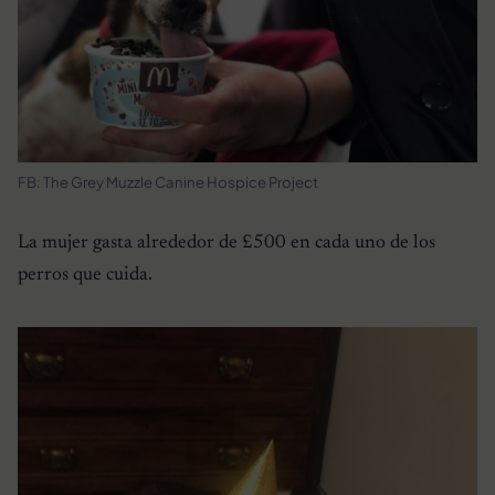
FB: The Grey Muzzle Canine Hospice Project
La mujer gasta alrededor de £500 en cada uno de los
perros que cuida.