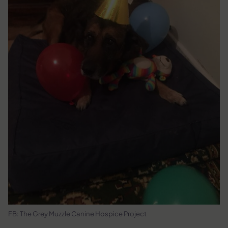
FB: The Grey Muzzle Canine Hospice Project