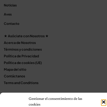
Noticias
Aves
Contacto
★ Asóciate con Nosotros ★
Acerca de Nosotros
Términos y condiciones
Política de Privacidad
Política de cookies (UE)
Mapa del sitio
Contáctanos
Terms and Conditions
Gestionar el consentimiento de las
© 2026 Notas de Mascotas
cookies
Política de privacidad