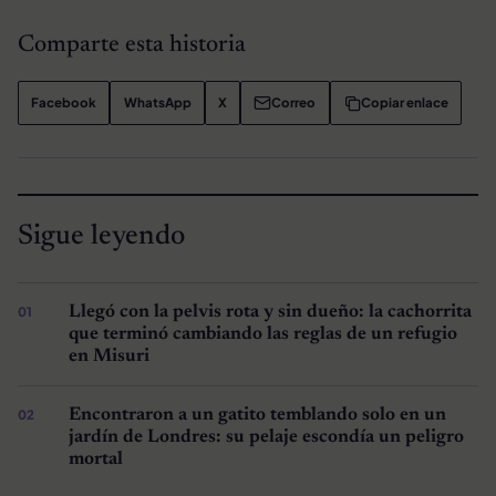
Comparte esta historia
Facebook
WhatsApp
X
Correo
Copiar enlace
Sigue leyendo
Llegó con la pelvis rota y sin dueño: la cachorrita
que terminó cambiando las reglas de un refugio
en Misuri
Encontraron a un gatito temblando solo en un
jardín de Londres: su pelaje escondía un peligro
mortal