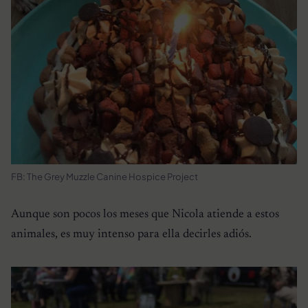
FB: The Grey Muzzle Canine Hospice Project
Aunque son pocos los meses que Nicola atiende a estos
animales, es muy intenso para ella decirles adiós.